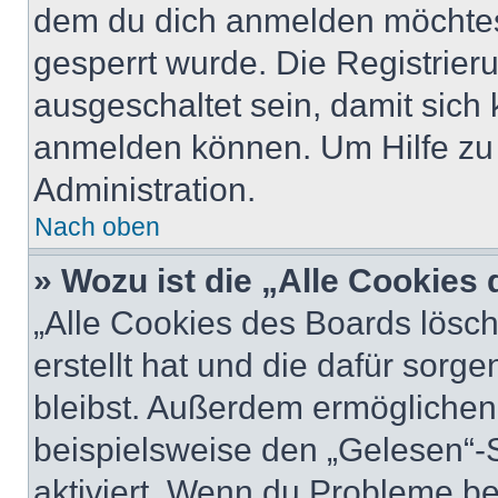
dem du dich anmelden möchtest
gesperrt wurde. Die Registrie
ausgeschaltet sein, damit sic
anmelden können. Um Hilfe zu 
Administration.
Nach oben
» Wozu ist die „Alle Cookies
„Alle Cookies des Boards lösch
erstellt hat und die dafür sor
bleibst. Außerdem ermöglichen 
beispielsweise den „Gelesen“-S
aktiviert. Wenn du Probleme b