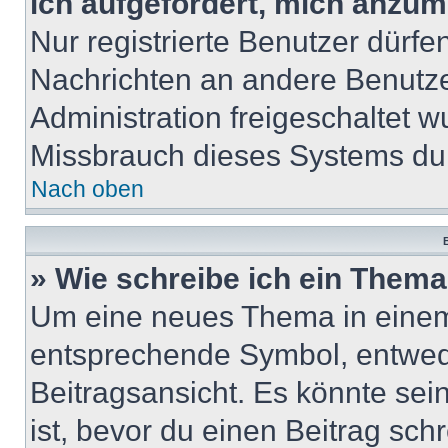
ich aufgefordert, mich anzum
Nur registrierte Benutzer dürfe
Nachrichten an andere Benutzer
Administration freigeschaltet
Missbrauch dieses Systems dur
Nach oben
B
» Wie schreibe ich ein Them
Um eine neues Thema in einem 
entsprechende Symbol, entwede
Beitragsansicht. Es könnte sein
ist, bevor du einen Beitrag sc