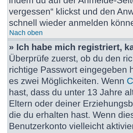
indem du auf der Anmelde-Seit
vergessen“ klickst und den Anwe
schnell wieder anmelden könn
Nach oben
» Ich habe mich registriert, 
Überprüfe zuerst, ob du den r
richtige Passwort eingegeben 
es zwei Möglichkeiten. Wenn
C
hast, dass du unter 13 Jahre al
Eltern oder deiner Erziehungs
die du erhalten hast. Wenn dies
Benutzerkonto vielleicht aktivi