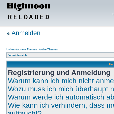
F
Anmelden
Unbeantwortete Themen
|
Aktive Themen
Foren-Übersicht
Häu
Registrierung und Anmeldung
Warum kann ich mich nicht anm
Wozu muss ich mich überhaupt re
Warum werde ich automatisch a
Wie kann ich verhindern, dass m
auftaucht?