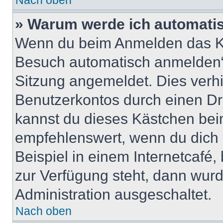
Nach oben
» Warum werde ich automati
Wenn du beim Anmelden das Ko
Besuch automatisch anmelden“ n
Sitzung angemeldet. Dies verh
Benutzerkontos durch einen Dr
kannst du dieses Kästchen bei
empfehlenswert, wenn du dich 
Beispiel in einem Internetcafé,
zur Verfügung steht, dann wurd
Administration ausgeschaltet.
Nach oben