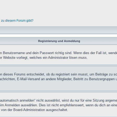
n zu diesem Forum gibt?
Registrierung und Anmeldung
in Benutzername und dein Passwort richtig sind. Wenn dies der Fall ist, wend
er Website vorliegt, welches ein Administrator lösen muss.
n dieses Forums entscheidet, ob du registriert sein musst, um Beiträge zu schre
chrichten, E-Mail-Versand an andere Mitglieder, Beitritt zu Benutzergruppen u
tomatisch anmelden“ nicht auswählst, wirst du nur für eine Sitzung angeme
im Anmelden auswählen. Dies ist nicht empfehlenswert, wenn du dich an einem
 von der Board-Administration ausgeschaltet.