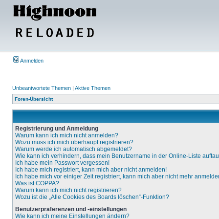
Anmelden
Unbeantwortete Themen
|
Aktive Themen
Foren-Übersicht
Registrierung und Anmeldung
Warum kann ich mich nicht anmelden?
Wozu muss ich mich überhaupt registrieren?
Warum werde ich automatisch abgemeldet?
Wie kann ich verhindern, dass mein Benutzername in der Online-Liste aufta
Ich habe mein Passwort vergessen!
Ich habe mich registriert, kann mich aber nicht anmelden!
Ich habe mich vor einiger Zeit registriert, kann mich aber nicht mehr anmelde
Was ist COPPA?
Warum kann ich mich nicht registrieren?
Wozu ist die „Alle Cookies des Boards löschen“-Funktion?
Benutzerpräferenzen und -einstellungen
Wie kann ich meine Einstellungen ändern?