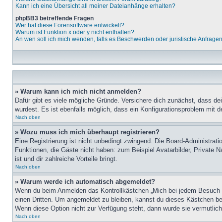
Kann ich eine Übersicht all meiner Dateianhänge erhalten?
phpBB3 betreffende Fragen
Wer hat diese Forensoftware entwickelt?
Warum ist Funktion x oder y nicht enthalten?
An wen soll ich mich wenden, falls es Beschwerden oder juristische Anfrage
» Warum kann ich mich nicht anmelden?
Dafür gibt es viele mögliche Gründe. Versichere dich zunächst, dass de
wurdest. Es ist ebenfalls möglich, dass ein Konfigurationsproblem mit d
Nach oben
» Wozu muss ich mich überhaupt registrieren?
Eine Registrierung ist nicht unbedingt zwingend. Die Board-Administratio
Funktionen, die Gäste nicht haben: zum Beispiel Avatarbilder, Private Na
ist und dir zahlreiche Vorteile bringt.
Nach oben
» Warum werde ich automatisch abgemeldet?
Wenn du beim Anmelden das Kontrollkästchen „Mich bei jedem Besuch au
einen Dritten. Um angemeldet zu bleiben, kannst du dieses Kästchen be
Wenn diese Option nicht zur Verfügung steht, dann wurde sie vermutlich
Nach oben