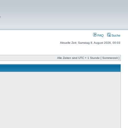
e
FAQ
Suche
Aktuelle Zeit: Samstag 8. August 2026, 00:03
Alle Zeiten sind UTC + 1 Stunde [ Sommerzeit ]