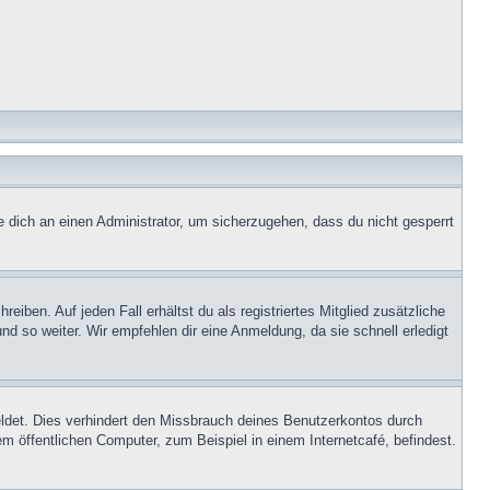
e dich an einen Administrator, um sicherzugehen, dass du nicht gesperrt
iben. Auf jeden Fall erhältst du als registriertes Mitglied zusätzliche
nd so weiter. Wir empfehlen dir eine Anmeldung, da sie schnell erledigt
ldet. Dies verhindert den Missbrauch deines Benutzerkontos durch
 öffentlichen Computer, zum Beispiel in einem Internetcafé, befindest.