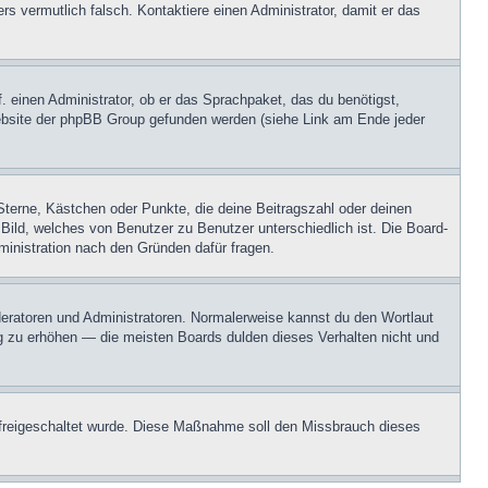
ers vermutlich falsch. Kontaktiere einen Administrator, damit er das
. einen Administrator, ob er das Sprachpaket, das du benötigst,
 Website der phpBB Group gefunden werden (siehe Link am Ende jeder
Sterne, Kästchen oder Punkte, die deine Beitragszahl oder deinen
 Bild, welches von Benutzer zu Benutzer unterschiedlich ist. Die Board-
inistration nach den Gründen dafür fragen.
oderatoren und Administratoren. Normalerweise kannst du den Wortlaut
ng zu erhöhen — die meisten Boards dulden dieses Verhalten nicht und
on freigeschaltet wurde. Diese Maßnahme soll den Missbrauch dieses