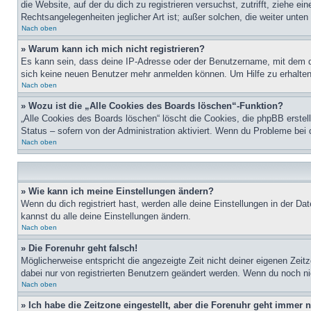
die Website, auf der du dich zu registrieren versuchst, zutrifft, ziehe 
Rechtsangelegenheiten jeglicher Art ist; außer solchen, die weiter unte
Nach oben
» Warum kann ich mich nicht registrieren?
Es kann sein, dass deine IP-Adresse oder der Benutzername, mit dem d
sich keine neuen Benutzer mehr anmelden können. Um Hilfe zu erhalten,
Nach oben
» Wozu ist die „Alle Cookies des Boards löschen“-Funktion?
„Alle Cookies des Boards löschen“ löscht die Cookies, die phpBB erstel
Status – sofern von der Administration aktiviert. Wenn du Probleme bei
Nach oben
» Wie kann ich meine Einstellungen ändern?
Wenn du dich registriert hast, werden alle deine Einstellungen in der D
kannst du alle deine Einstellungen ändern.
Nach oben
» Die Forenuhr geht falsch!
Möglicherweise entspricht die angezeigte Zeit nicht deiner eigenen Zeitz
dabei nur von registrierten Benutzern geändert werden. Wenn du noch nicht 
Nach oben
» Ich habe die Zeitzone eingestellt, aber die Forenuhr geht immer n