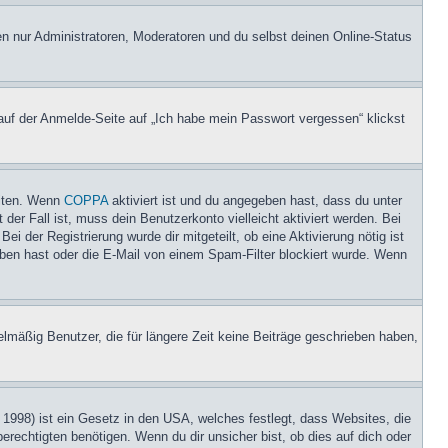
en nur Administratoren, Moderatoren und du selbst deinen Online-Status
 auf der Anmelde-Seite auf „Ich habe mein Passwort vergessen“ klickst
eiten. Wenn
COPPA
aktiviert ist und du angegeben hast, dass du unter
der Fall ist, muss dein Benutzerkonto vielleicht aktiviert werden. Bei
i der Registrierung wurde dir mitgeteilt, ob eine Aktivierung nötig ist
eben hast oder die E-Mail von einem Spam-Filter blockiert wurde. Wenn
lmäßig Benutzer, die für längere Zeit keine Beiträge geschrieben haben,
1998) ist ein Gesetz in den USA, welches festlegt, dass Websites, die
echtigten benötigen. Wenn du dir unsicher bist, ob dies auf dich oder