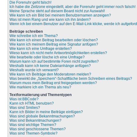
Die Forenuhr geht falsch!
Ich habe die Zeitzone eingestellt, aber die Forenuhr geht immer noch falsch!
Meine Sprache steht auf diesem Board nicht zur Auswahl!
Wie kann ich ein Bild bei meinem Benutzernamen anzeigen?
Was ist mein Rang und wie kann ich ihn ändern?
Wenn ich bei einem Benutzer auf den E-Mail-Link klicke, werde ich aufgefor
Beiträge schreiben
Wie schreibe ich ein Thema?
Wie kann ich einen Beitrag bearbeiten oder löschen?
Wie kann ich meinem Beitrag eine Signatur anfügen?
Wie kann ich eine Umfrage erstellen?
Wieso kann ich nicht mehr Antwortmöglichkeiten erstellen?
Wie bearbeite oder lösche ich eine Umfrage?
Warum kann ich auf bestimmte Foren nicht zugreifen?
Weshalb kann ich keine Dateianhänge anfügen?
Weshalb wurde ich verwarnt?
Wie kann ich Beiträge den Moderatoren melden?
Was bewirkt die „Speichern“-Schaltfläche beim Schreiben eines Beitrags?
Warum muss mein Beitrag erst freigegeben werden?
Wie markiere ich ein Thema als neu?
Textformatierung und Thementypen
Was ist BBCode?
Kann ich HTML benutzen?
Was sind Smilies?
Kann ich Bilder in meine Beiträge einfügen?
Was sind globale Bekanntmachungen?
Was sind Bekanntmachungen?
Was sind wichtige Themen?
Was sind geschlossene Themen?
Was sind Themen-Symbole?