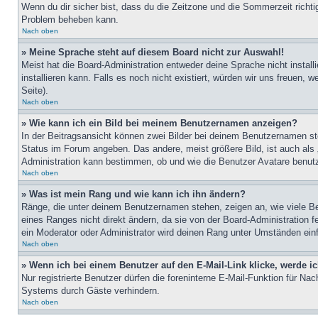
Wenn du dir sicher bist, dass du die Zeitzone und die Sommerzeit richtig
Problem beheben kann.
Nach oben
» Meine Sprache steht auf diesem Board nicht zur Auswahl!
Meist hat die Board-Administration entweder deine Sprache nicht install
installieren kann. Falls es noch nicht existiert, würden wir uns freue
Seite).
Nach oben
» Wie kann ich ein Bild bei meinem Benutzernamen anzeigen?
In der Beitragsansicht können zwei Bilder bei deinem Benutzernamen ste
Status im Forum angeben. Das andere, meist größere Bild, ist auch als „
Administration kann bestimmen, ob und wie die Benutzer Avatare benutz
Nach oben
» Was ist mein Rang und wie kann ich ihn ändern?
Ränge, die unter deinem Benutzernamen stehen, zeigen an, wie viele Bei
eines Ranges nicht direkt ändern, da sie von der Board-Administration 
ein Moderator oder Administrator wird deinen Rang unter Umständen ein
Nach oben
» Wenn ich bei einem Benutzer auf den E-Mail-Link klicke, werde i
Nur registrierte Benutzer dürfen die foreninterne E-Mail-Funktion für N
Systems durch Gäste verhindern.
Nach oben