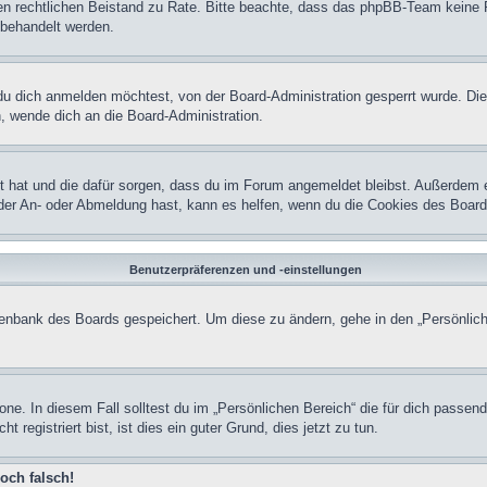
einen rechtlichen Beistand zu Rate. Bitte beachte, dass das phpBB-Team keine 
n behandelt werden.
u dich anmelden möchtest, von der Board-Administration gesperrt wurde. Die
 wende dich an die Board-Administration.
lt hat und die dafür sorgen, dass du im Forum angemeldet bleibst. Außerdem 
 der An- oder Abmeldung hast, kann es helfen, wenn du die Cookies des Board
Benutzerpräferenzen und -einstellungen
atenbank des Boards gespeichert. Um diese zu ändern, gehe in den „Persönlich
one. In diesem Fall solltest du im „Persönlichen Bereich“ die für dich passend
registriert bist, ist dies ein guter Grund, dies jetzt zu tun.
och falsch!