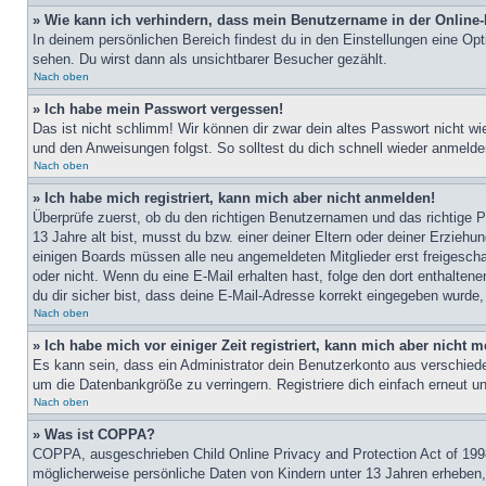
» Wie kann ich verhindern, dass mein Benutzername in der Online-
In deinem persönlichen Bereich findest du in den Einstellungen eine Op
sehen. Du wirst dann als unsichtbarer Besucher gezählt.
Nach oben
» Ich habe mein Passwort vergessen!
Das ist nicht schlimm! Wir können dir zwar dein altes Passwort nicht w
und den Anweisungen folgst. So solltest du dich schnell wieder anmeld
Nach oben
» Ich habe mich registriert, kann mich aber nicht anmelden!
Überprüfe zuerst, ob du den richtigen Benutzernamen und das richtige
13 Jahre alt bist, musst du bzw. einer deiner Eltern oder deiner Erziehu
einigen Boards müssen alle neu angemeldeten Mitglieder erst freigeschalt
oder nicht. Wenn du eine E-Mail erhalten hast, folge den dort enthalte
du dir sicher bist, dass deine E-Mail-Adresse korrekt eingegeben wurde,
Nach oben
» Ich habe mich vor einiger Zeit registriert, kann mich aber nicht
Es kann sein, dass ein Administrator dein Benutzerkonto aus verschiede
um die Datenbankgröße zu verringern. Registriere dich einfach erneut u
Nach oben
» Was ist COPPA?
COPPA, ausgeschrieben Child Online Privacy and Protection Act of 1998
möglicherweise persönliche Daten von Kindern unter 13 Jahren erheben, 