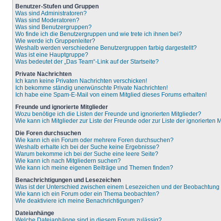
Benutzer-Stufen und Gruppen
Was sind Administratoren?
Was sind Moderatoren?
Was sind Benutzergruppen?
Wo finde ich die Benutzergruppen und wie trete ich ihnen bei?
Wie werde ich Gruppenleiter?
Weshalb werden verschiedene Benutzergruppen farbig dargestellt?
Was ist eine Hauptgruppe?
Was bedeutet der „Das Team“-Link auf der Startseite?
Private Nachrichten
Ich kann keine Privaten Nachrichten verschicken!
Ich bekomme ständig unerwünschte Private Nachrichten!
Ich habe eine Spam-E-Mail von einem Mitglied dieses Forums erhalten!
Freunde und ignorierte Mitglieder
Wozu benötige ich die Listen der Freunde und ignorierten Mitglieder?
Wie kann ich Mitglieder zur Liste der Freunde oder zur Liste der ignorierten
Die Foren durchsuchen
Wie kann ich ein Forum oder mehrere Foren durchsuchen?
Weshalb erhalte ich bei der Suche keine Ergebnisse?
Warum bekomme ich bei der Suche eine leere Seite?
Wie kann ich nach Mitgliedern suchen?
Wie kann ich meine eigenen Beiträge und Themen finden?
Benachrichtigungen und Lesezeichen
Was ist der Unterschied zwischen einem Lesezeichen und der Beobachtun
Wie kann ich ein Forum oder ein Thema beobachten?
Wie deaktiviere ich meine Benachrichtigungen?
Dateianhänge
Welche Dateianhänge sind in diesem Forum zulässig?