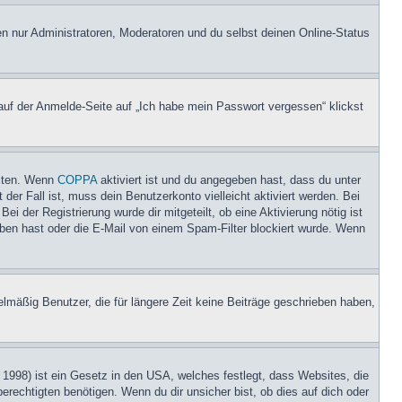
en nur Administratoren, Moderatoren und du selbst deinen Online-Status
 auf der Anmelde-Seite auf „Ich habe mein Passwort vergessen“ klickst
eiten. Wenn
COPPA
aktiviert ist und du angegeben hast, dass du unter
der Fall ist, muss dein Benutzerkonto vielleicht aktiviert werden. Bei
i der Registrierung wurde dir mitgeteilt, ob eine Aktivierung nötig ist
eben hast oder die E-Mail von einem Spam-Filter blockiert wurde. Wenn
lmäßig Benutzer, die für längere Zeit keine Beiträge geschrieben haben,
1998) ist ein Gesetz in den USA, welches festlegt, dass Websites, die
echtigten benötigen. Wenn du dir unsicher bist, ob dies auf dich oder