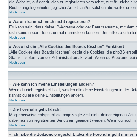
die Website, auf der du dich zu registrieren versuchst, zutrifft, ziehe 
Rechtsangelegenheiten jeglicher Art ist; außer solchen, die weiter unte
Nach oben
» Warum kann ich mich nicht registrieren?
Es kann sein, dass deine IP-Adresse oder der Benutzername, mit dem d
sich keine neuen Benutzer mehr anmelden können. Um Hilfe zu erhalten,
Nach oben
» Wozu ist die „Alle Cookies des Boards löschen“-Funktion?
„Alle Cookies des Boards löschen“ löscht die Cookies, die phpBB erstel
Status – sofern von der Administration aktiviert. Wenn du Probleme bei
Nach oben
» Wie kann ich meine Einstellungen ändern?
Wenn du dich registriert hast, werden alle deine Einstellungen in der D
kannst du alle deine Einstellungen ändern.
Nach oben
» Die Forenuhr geht falsch!
Möglicherweise entspricht die angezeigte Zeit nicht deiner eigenen Zeitz
dabei nur von registrierten Benutzern geändert werden. Wenn du noch nicht 
Nach oben
» Ich habe die Zeitzone eingestellt, aber die Forenuhr geht immer n