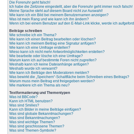
Die Forenuhr geht falsch!
Ich habe die Zeitzone eingestellt, aber die Forenuhr geht immer noch falsch!
Meine Sprache steht auf diesem Board nicht zur Auswahl!
Wie kann ich ein Bild bei meinem Benutzernamen anzeigen?
Was ist mein Rang und wie kann ich ihn ändern?
Wenn ich bei einem Benutzer auf den E-Mail-Link klicke, werde ich aufgefor
Beiträge schreiben
Wie schreibe ich ein Thema?
Wie kann ich einen Beitrag bearbeiten oder löschen?
Wie kann ich meinem Beitrag eine Signatur anfügen?
Wie kann ich eine Umfrage erstellen?
Wieso kann ich nicht mehr Antwortmöglichkeiten erstellen?
Wie bearbeite oder lösche ich eine Umfrage?
Warum kann ich auf bestimmte Foren nicht zugreifen?
Weshalb kann ich keine Dateianhänge anfügen?
Weshalb wurde ich verwarnt?
Wie kann ich Beiträge den Moderatoren melden?
Was bewirkt die „Speichern“-Schaltfläche beim Schreiben eines Beitrags?
Warum muss mein Beitrag erst freigegeben werden?
Wie markiere ich ein Thema als neu?
Textformatierung und Thementypen
Was ist BBCode?
Kann ich HTML benutzen?
Was sind Smilies?
Kann ich Bilder in meine Beiträge einfügen?
Was sind globale Bekanntmachungen?
Was sind Bekanntmachungen?
Was sind wichtige Themen?
Was sind geschlossene Themen?
Was sind Themen-Symbole?