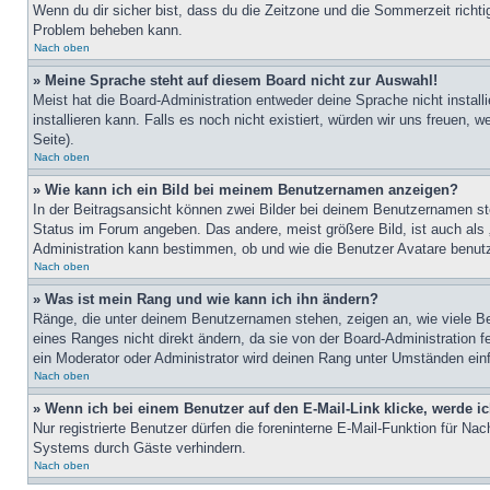
Wenn du dir sicher bist, dass du die Zeitzone und die Sommerzeit richtig
Problem beheben kann.
Nach oben
» Meine Sprache steht auf diesem Board nicht zur Auswahl!
Meist hat die Board-Administration entweder deine Sprache nicht install
installieren kann. Falls es noch nicht existiert, würden wir uns freue
Seite).
Nach oben
» Wie kann ich ein Bild bei meinem Benutzernamen anzeigen?
In der Beitragsansicht können zwei Bilder bei deinem Benutzernamen ste
Status im Forum angeben. Das andere, meist größere Bild, ist auch als „
Administration kann bestimmen, ob und wie die Benutzer Avatare benutz
Nach oben
» Was ist mein Rang und wie kann ich ihn ändern?
Ränge, die unter deinem Benutzernamen stehen, zeigen an, wie viele Bei
eines Ranges nicht direkt ändern, da sie von der Board-Administration 
ein Moderator oder Administrator wird deinen Rang unter Umständen ein
Nach oben
» Wenn ich bei einem Benutzer auf den E-Mail-Link klicke, werde i
Nur registrierte Benutzer dürfen die foreninterne E-Mail-Funktion für N
Systems durch Gäste verhindern.
Nach oben