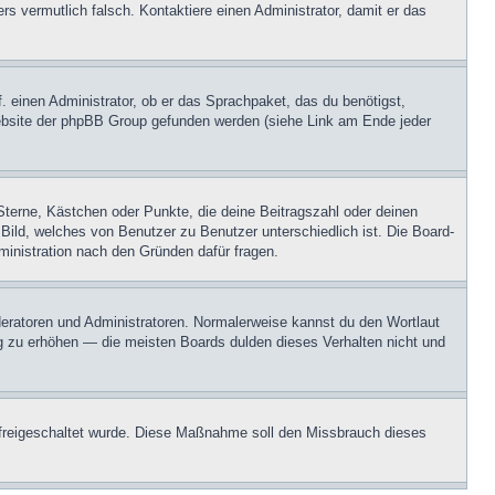
ers vermutlich falsch. Kontaktiere einen Administrator, damit er das
. einen Administrator, ob er das Sprachpaket, das du benötigst,
 Website der phpBB Group gefunden werden (siehe Link am Ende jeder
Sterne, Kästchen oder Punkte, die deine Beitragszahl oder deinen
 Bild, welches von Benutzer zu Benutzer unterschiedlich ist. Die Board-
inistration nach den Gründen dafür fragen.
oderatoren und Administratoren. Normalerweise kannst du den Wortlaut
ng zu erhöhen — die meisten Boards dulden dieses Verhalten nicht und
on freigeschaltet wurde. Diese Maßnahme soll den Missbrauch dieses