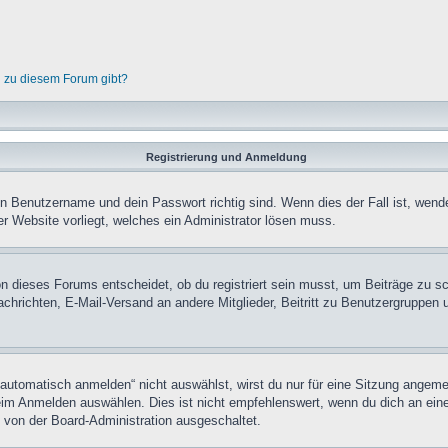
n zu diesem Forum gibt?
Registrierung und Anmeldung
in Benutzername und dein Passwort richtig sind. Wenn dies der Fall ist, wend
er Website vorliegt, welches ein Administrator lösen muss.
n dieses Forums entscheidet, ob du registriert sein musst, um Beiträge zu schre
chrichten, E-Mail-Versand an andere Mitglieder, Beitritt zu Benutzergruppen u
tomatisch anmelden“ nicht auswählst, wirst du nur für eine Sitzung angeme
im Anmelden auswählen. Dies ist nicht empfehlenswert, wenn du dich an einem
 von der Board-Administration ausgeschaltet.