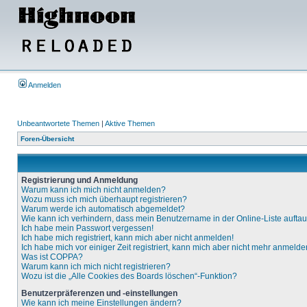
Anmelden
Unbeantwortete Themen
|
Aktive Themen
Foren-Übersicht
Registrierung und Anmeldung
Warum kann ich mich nicht anmelden?
Wozu muss ich mich überhaupt registrieren?
Warum werde ich automatisch abgemeldet?
Wie kann ich verhindern, dass mein Benutzername in der Online-Liste aufta
Ich habe mein Passwort vergessen!
Ich habe mich registriert, kann mich aber nicht anmelden!
Ich habe mich vor einiger Zeit registriert, kann mich aber nicht mehr anmelde
Was ist COPPA?
Warum kann ich mich nicht registrieren?
Wozu ist die „Alle Cookies des Boards löschen“-Funktion?
Benutzerpräferenzen und -einstellungen
Wie kann ich meine Einstellungen ändern?