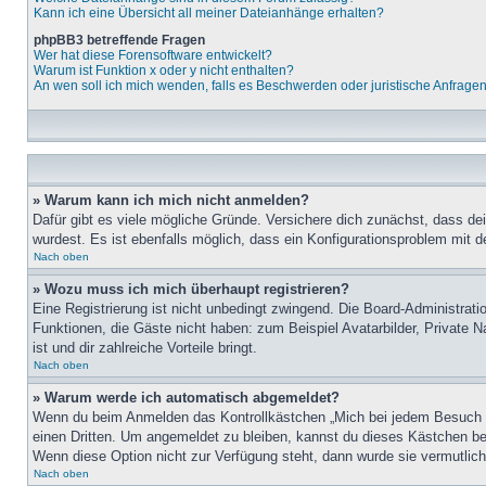
Kann ich eine Übersicht all meiner Dateianhänge erhalten?
phpBB3 betreffende Fragen
Wer hat diese Forensoftware entwickelt?
Warum ist Funktion x oder y nicht enthalten?
An wen soll ich mich wenden, falls es Beschwerden oder juristische Anfrage
» Warum kann ich mich nicht anmelden?
Dafür gibt es viele mögliche Gründe. Versichere dich zunächst, dass de
wurdest. Es ist ebenfalls möglich, dass ein Konfigurationsproblem mit d
Nach oben
» Wozu muss ich mich überhaupt registrieren?
Eine Registrierung ist nicht unbedingt zwingend. Die Board-Administratio
Funktionen, die Gäste nicht haben: zum Beispiel Avatarbilder, Private Na
ist und dir zahlreiche Vorteile bringt.
Nach oben
» Warum werde ich automatisch abgemeldet?
Wenn du beim Anmelden das Kontrollkästchen „Mich bei jedem Besuch au
einen Dritten. Um angemeldet zu bleiben, kannst du dieses Kästchen be
Wenn diese Option nicht zur Verfügung steht, dann wurde sie vermutlich
Nach oben