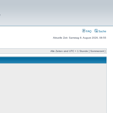
e
FAQ
Suche
Aktuelle Zeit: Samstag 8. August 2026, 08:55
Alle Zeiten sind UTC + 1 Stunde [ Sommerzeit ]