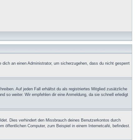
e dich an einen Administrator, um sicherzugehen, dass du nicht gesperrt
iben. Auf jeden Fall erhältst du als registriertes Mitglied zusätzliche
nd so weiter. Wir empfehlen dir eine Anmeldung, da sie schnell erledigt
ldet. Dies verhindert den Missbrauch deines Benutzerkontos durch
 öffentlichen Computer, zum Beispiel in einem Internetcafé, befindest.