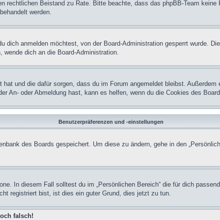
einen rechtlichen Beistand zu Rate. Bitte beachte, dass das phpBB-Team keine 
n behandelt werden.
u dich anmelden möchtest, von der Board-Administration gesperrt wurde. Die
 wende dich an die Board-Administration.
lt hat und die dafür sorgen, dass du im Forum angemeldet bleibst. Außerdem 
 der An- oder Abmeldung hast, kann es helfen, wenn du die Cookies des Board
Benutzerpräferenzen und -einstellungen
atenbank des Boards gespeichert. Um diese zu ändern, gehe in den „Persönlich
one. In diesem Fall solltest du im „Persönlichen Bereich“ die für dich passend
registriert bist, ist dies ein guter Grund, dies jetzt zu tun.
och falsch!