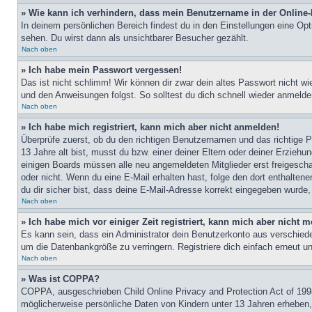
» Wie kann ich verhindern, dass mein Benutzername in der Online-
In deinem persönlichen Bereich findest du in den Einstellungen eine Op
sehen. Du wirst dann als unsichtbarer Besucher gezählt.
Nach oben
» Ich habe mein Passwort vergessen!
Das ist nicht schlimm! Wir können dir zwar dein altes Passwort nicht w
und den Anweisungen folgst. So solltest du dich schnell wieder anmeld
Nach oben
» Ich habe mich registriert, kann mich aber nicht anmelden!
Überprüfe zuerst, ob du den richtigen Benutzernamen und das richtige
13 Jahre alt bist, musst du bzw. einer deiner Eltern oder deiner Erziehu
einigen Boards müssen alle neu angemeldeten Mitglieder erst freigeschalt
oder nicht. Wenn du eine E-Mail erhalten hast, folge den dort enthalte
du dir sicher bist, dass deine E-Mail-Adresse korrekt eingegeben wurde,
Nach oben
» Ich habe mich vor einiger Zeit registriert, kann mich aber nicht
Es kann sein, dass ein Administrator dein Benutzerkonto aus verschiede
um die Datenbankgröße zu verringern. Registriere dich einfach erneut u
Nach oben
» Was ist COPPA?
COPPA, ausgeschrieben Child Online Privacy and Protection Act of 1998
möglicherweise persönliche Daten von Kindern unter 13 Jahren erheben, 