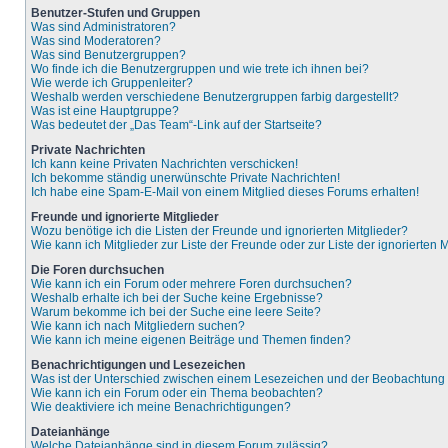
Benutzer-Stufen und Gruppen
Was sind Administratoren?
Was sind Moderatoren?
Was sind Benutzergruppen?
Wo finde ich die Benutzergruppen und wie trete ich ihnen bei?
Wie werde ich Gruppenleiter?
Weshalb werden verschiedene Benutzergruppen farbig dargestellt?
Was ist eine Hauptgruppe?
Was bedeutet der „Das Team“-Link auf der Startseite?
Private Nachrichten
Ich kann keine Privaten Nachrichten verschicken!
Ich bekomme ständig unerwünschte Private Nachrichten!
Ich habe eine Spam-E-Mail von einem Mitglied dieses Forums erhalten!
Freunde und ignorierte Mitglieder
Wozu benötige ich die Listen der Freunde und ignorierten Mitglieder?
Wie kann ich Mitglieder zur Liste der Freunde oder zur Liste der ignorierten
Die Foren durchsuchen
Wie kann ich ein Forum oder mehrere Foren durchsuchen?
Weshalb erhalte ich bei der Suche keine Ergebnisse?
Warum bekomme ich bei der Suche eine leere Seite?
Wie kann ich nach Mitgliedern suchen?
Wie kann ich meine eigenen Beiträge und Themen finden?
Benachrichtigungen und Lesezeichen
Was ist der Unterschied zwischen einem Lesezeichen und der Beobachtun
Wie kann ich ein Forum oder ein Thema beobachten?
Wie deaktiviere ich meine Benachrichtigungen?
Dateianhänge
Welche Dateianhänge sind in diesem Forum zulässig?