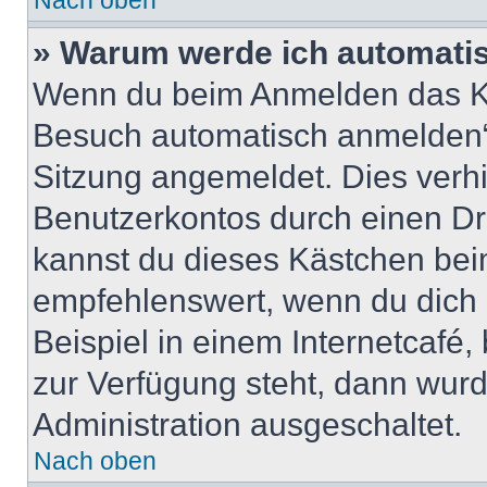
Nach oben
» Warum werde ich automati
Wenn du beim Anmelden das Ko
Besuch automatisch anmelden“ n
Sitzung angemeldet. Dies verh
Benutzerkontos durch einen Dr
kannst du dieses Kästchen bei
empfehlenswert, wenn du dich 
Beispiel in einem Internetcafé,
zur Verfügung steht, dann wurd
Administration ausgeschaltet.
Nach oben