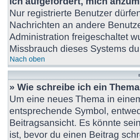
ich aufgefordert, mich anzum
Nur registrierte Benutzer dürfe
Nachrichten an andere Benutzer
Administration freigeschaltet
Missbrauch dieses Systems dur
Nach oben
B
» Wie schreibe ich ein Them
Um eine neues Thema in einem 
entsprechende Symbol, entwede
Beitragsansicht. Es könnte sein
ist, bevor du einen Beitrag sc