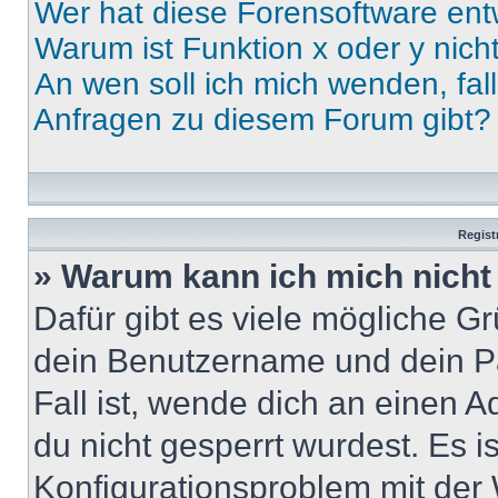
Wer hat diese Forensoftware ent
Warum ist Funktion x oder y nich
An wen soll ich mich wenden, fal
Anfragen zu diesem Forum gibt?
Regist
» Warum kann ich mich nich
Dafür gibt es viele mögliche G
dein Benutzername und dein Pa
Fall ist, wende dich an einen 
du nicht gesperrt wurdest. Es i
Konfigurationsproblem mit der 