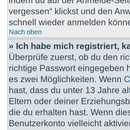
indem du auf der Anmelde-Seit
vergessen“ klickst und den Anwe
schnell wieder anmelden könn
Nach oben
» Ich habe mich registriert, 
Überprüfe zuerst, ob du den r
richtige Passwort eingegeben 
es zwei Möglichkeiten. Wenn
C
hast, dass du unter 13 Jahre al
Eltern oder deiner Erziehungs
die du erhalten hast. Wenn dies
Benutzerkonto vielleicht aktivi