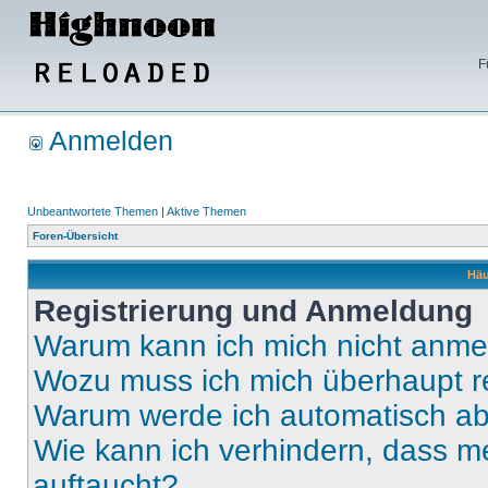
F
Anmelden
Unbeantwortete Themen
|
Aktive Themen
Foren-Übersicht
Häu
Registrierung und Anmeldung
Warum kann ich mich nicht anm
Wozu muss ich mich überhaupt re
Warum werde ich automatisch a
Wie kann ich verhindern, dass m
auftaucht?