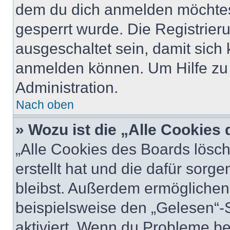
dem du dich anmelden möchtest
gesperrt wurde. Die Registrie
ausgeschaltet sein, damit sic
anmelden können. Um Hilfe zu 
Administration.
Nach oben
» Wozu ist die „Alle Cookies
„Alle Cookies des Boards lösch
erstellt hat und die dafür sor
bleibst. Außerdem ermöglichen 
beispielsweise den „Gelesen“-S
aktiviert. Wenn du Probleme b