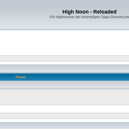
High Noon - Reloaded
Für Highnooner der ehemaligen Saga-Germany.d
Forum