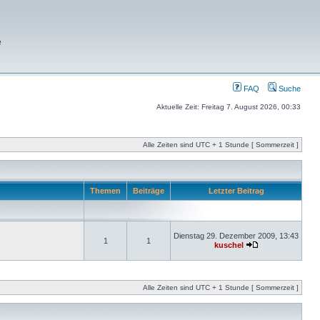
e
FAQ
Suche
Aktuelle Zeit: Freitag 7. August 2026, 00:33
Alle Zeiten sind UTC + 1 Stunde [ Sommerzeit ]
Themen
Beiträge
Letzter Beitrag
Dienstag 29. Dezember 2009, 13:43
1
1
kuschel
Alle Zeiten sind UTC + 1 Stunde [ Sommerzeit ]