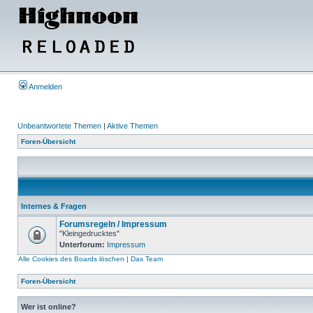
Anmelden
Unbeantwortete Themen
|
Aktive Themen
Foren-Übersicht
Internes & Fragen
Forumsregeln / Impressum
"Kleingedrucktes"
Unterforum:
Impressum
Alle Cookies des Boards löschen
|
Das Team
Foren-Übersicht
Wer ist online?