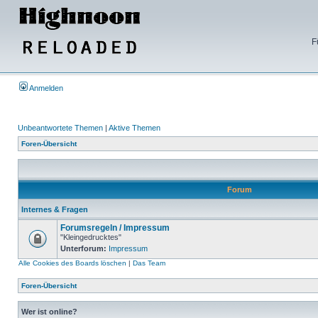
F
Anmelden
Unbeantwortete Themen
|
Aktive Themen
Foren-Übersicht
Forum
Internes & Fragen
Forumsregeln / Impressum
"Kleingedrucktes"
Unterforum:
Impressum
Alle Cookies des Boards löschen
|
Das Team
Foren-Übersicht
Wer ist online?