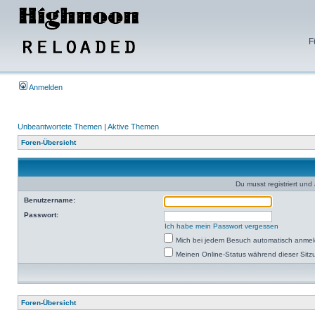
F
Anmelden
Unbeantwortete Themen
|
Aktive Themen
Foren-Übersicht
Du musst registriert un
Benutzername:
Passwort:
Ich habe mein Passwort vergessen
Mich bei jedem Besuch automatisch anme
Meinen Online-Status während dieser Sitz
Foren-Übersicht