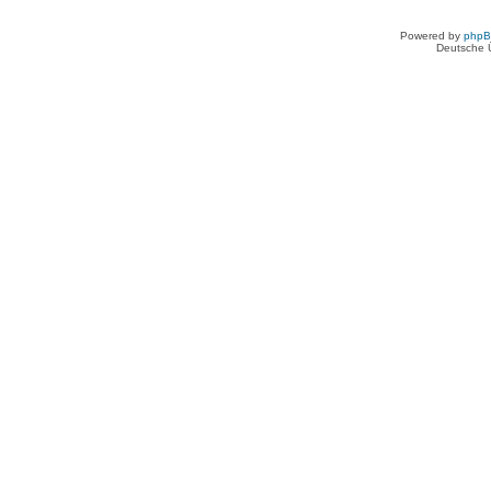
Powered by
php
Deutsche 