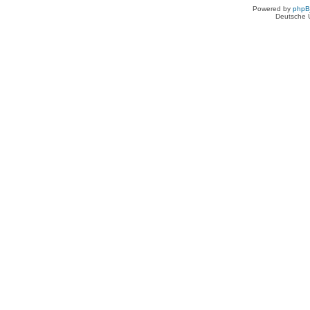
Powered by
php
Deutsche 