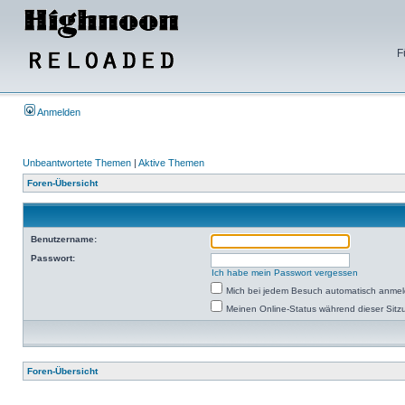
F
Anmelden
Unbeantwortete Themen
|
Aktive Themen
Foren-Übersicht
Benutzername:
Passwort:
Ich habe mein Passwort vergessen
Mich bei jedem Besuch automatisch anme
Meinen Online-Status während dieser Sitz
Foren-Übersicht