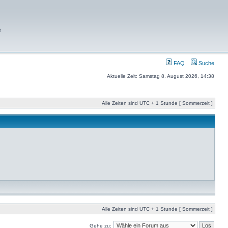
e
FAQ
Suche
Aktuelle Zeit: Samstag 8. August 2026, 14:38
Alle Zeiten sind UTC + 1 Stunde [ Sommerzeit ]
Alle Zeiten sind UTC + 1 Stunde [ Sommerzeit ]
Gehe zu: