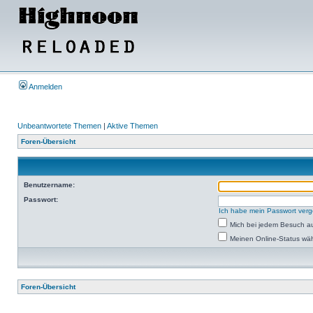
Anmelden
Unbeantwortete Themen
|
Aktive Themen
Foren-Übersicht
Benutzername:
Passwort:
Ich habe mein Passwort ver
Mich bei jedem Besuch a
Meinen Online-Status wäh
Foren-Übersicht