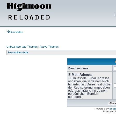
F
Anmelden
Unbeantwortete Themen
|
Aktive Themen
Foren-Übersicht
Benutzername:
E-Mail-Adresse:
Du musst die E-Mail-Adresse
angeben, die in deinem Profil
hinterlegt ist. Diese hast du bei
der Registrierung angegeben
oder nachträglich in deinem
persönlichen Bereich
geändert.
Powered by
php
Deutsche 